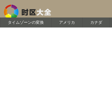
タイムゾーンの変換
アメリカ
カナダ