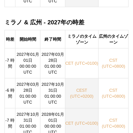
UTC
UTC
ミラノ & 広州 - 2027年の時差
ミラノのタイム
広州のタイムゾ
時差
開始時間
終了時間
ゾーン
ーン
2027年01月
2027年03月
-7 時
01日
28日
CST
CET (UTC+0100)
間
00:00:00
01:00:00
(UTC+0800)
UTC
UTC
2027年03月
2027年10月
-6 時
28日
31日
CEST
CST
間
01:00:00
01:00:00
(UTC+0200)
(UTC+0800)
UTC
UTC
2027年10月
2028年01月
-7 時
31日
01日
CST
CET (UTC+0100)
間
01:00:00
00:00:00
(UTC+0800)
UTC
UTC