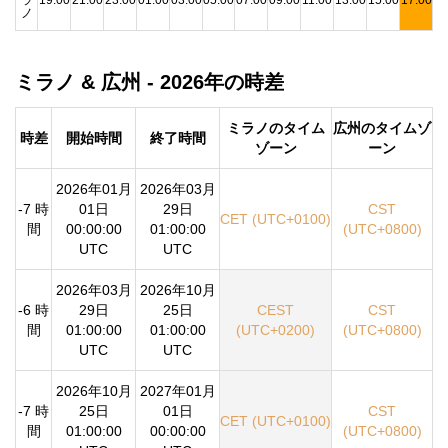
ノ
ミラノ & 広州 - 2026年の時差
ミラノのタイム
広州のタイムゾ
時差
開始時間
終了時間
ゾーン
ーン
2026年01月
2026年03月
-7 時
01日
29日
CST
CET (UTC+0100)
間
00:00:00
01:00:00
(UTC+0800)
UTC
UTC
2026年03月
2026年10月
-6 時
29日
25日
CEST
CST
間
01:00:00
01:00:00
(UTC+0200)
(UTC+0800)
UTC
UTC
2026年10月
2027年01月
-7 時
25日
01日
CST
CET (UTC+0100)
間
01:00:00
00:00:00
(UTC+0800)